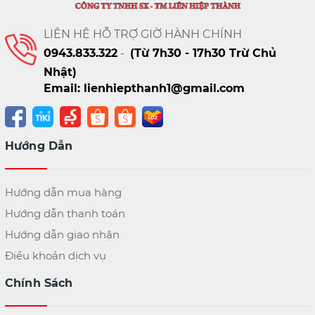
LIÊN HỆ HỖ TRỢ GIỜ HÀNH CHÍNH
0943.833.322
-
(Từ 7h30 - 17h30 Trừ Chủ
Nhật)
Email: lienhiepthanh1@gmail.com
Hướng Dẫn
Hướng dẫn mua hàng
Hướng dẫn thanh toán
Hướng dẫn giao nhận
Điều khoản dịch vụ
Chính Sách