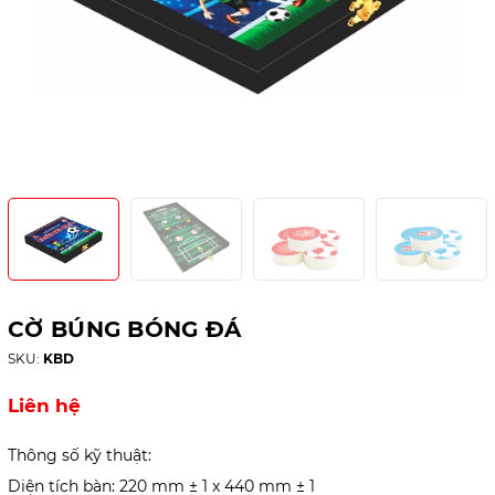
CỜ BÚNG BÓNG ĐÁ
SKU:
KBD
Liên hệ
Thông số kỹ thuật:
Diện tích bàn: 220 mm ± 1 x 440 mm ± 1