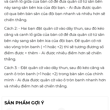
và canh lổ giữa của bàn cờ để đưa quân cờ từ sân bên
này sang sân bên kia của đội bạn. - Ai đưa được quân
cờ qua bên bàn sân của đội bạn nhanh và nhiều hơn sẽ
chiến thắng.
Cách 2: - Hai bạn đặt quân cờ vào dây thun, sau đó kéo
căng và canh lổ giữa của bàn cờ để đưa quân cờ từ sân
bên này sang sân bên kia của đội bạn. Để quân cờ rơi
vào vòng tròn banh ( +1 hoặc +2) thì sẽ tương đương số
điểm được + thêm - Ai được nhiều điểm hơn sẽ chiến
thắng.
Cách 3: - Đặt quân cờ vào dây thun, sau đó kéo căng và
canh ô tròn banh (+1 hoặc +2) trong bàn sân của chính
mình - Ai đưa được quân cờ vào ô tròn banh nhanh hơn
và nhiều điểm hơn sẽ chiến thắng.
SẢN PHẨM GỢI Ý