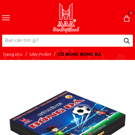
0
CỜ BÚNG BÓNG ĐÁ
Trang chủ
SẢN PHẨM