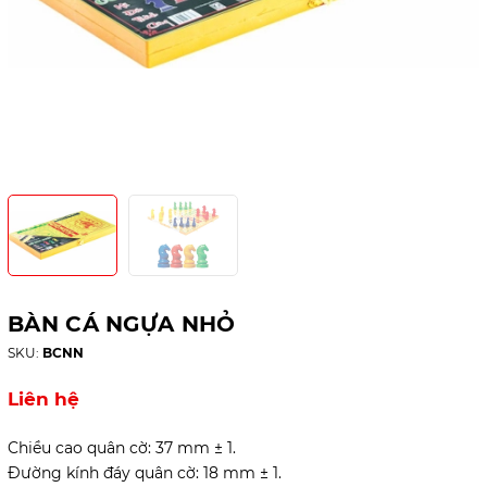
BÀN CÁ NGỰA NHỎ
SKU:
BCNN
Liên hệ
Chiều cao quân cờ: 37 mm ± 1.
Đường kính đáy quân cờ: 18 mm ± 1.