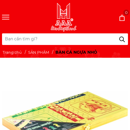
0
BÀN CÁ NGỰA NHỎ
Trang chủ
SẢN PHẨM