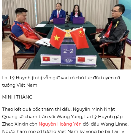
Lại Lý Huynh (trái) vẫn giữ vai trò chủ lực đội tuyển cờ
tướng Việt Nam
MINH THẮNG
Theo kết quả bốc thăm thi đấu, Nguyễn Minh Nhật
Quang sẽ chạm trán với Wang Yang, Lại Lý Huynh gặp
Zhao Xinxin còn
Nguyễn Hoàng Yến
đối đầu Wang Linna.
Người hâm mộ cờ tướng Việt Nam kỳ vọng bộ ba Lại Lý