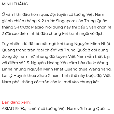
MINH THẮNG
Ở ván 1 thi đấu hôm qua, đội tuyển cờ tướng Việt Nam
giành chiến thắng 4-2 trước Singapore còn Trung Quốc
thắng 5-1 trước Macao. Nội dung này thi đấu 5 ván chọn ra
2 đội cao điểm nhất đấu chung kết tranh ngôi vô địch.
Tuy nhiên, dù đã tạo bất ngờ khi tung Nguyễn Minh Nhật
Quang trong trận "đại chiến" với Trung Quốc ở đội dung
đồng đội nam nữ nhưng đội tuyển Việt Nam vẫn thất bại
với điểm số 1-5. Nguyễn Hoàng Yến cầm hòa được Wang
Linna nhưng Nguyễn Minh Nhật Quang thua Wang Yang,
Lại Lý Huynh thua Zhao Xinxin. Tình thế này buộc đội Việt
Nam phải thắng các trận còn lại mới vào chung kết.
Bạn đang xem:
ASIAD 19: 'Đại chiến' cờ tướng Việt Nam với Trung Quốc bất ngờ trước giờ khai cuộc