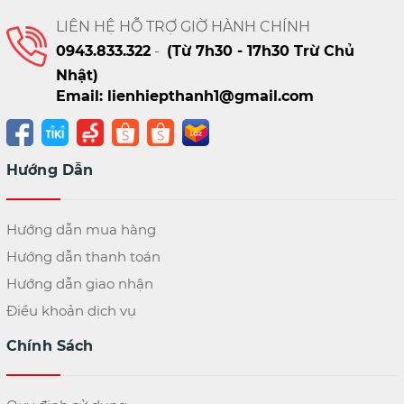
LIÊN HỆ HỖ TRỢ GIỜ HÀNH CHÍNH
0943.833.322
-
(Từ 7h30 - 17h30 Trừ Chủ
Nhật)
Email: lienhiepthanh1@gmail.com
Hướng Dẫn
Hướng dẫn mua hàng
Hướng dẫn thanh toán
Hướng dẫn giao nhận
Điều khoản dịch vụ
Chính Sách