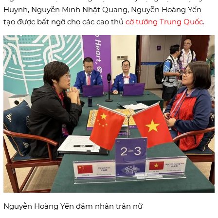
Huynh, Nguyễn Minh Nhật Quang, Nguyễn Hoàng Yến
tạo được bất ngờ cho các cao thủ
cờ tướng Trung Quốc
.
Nguyễn Hoàng Yến đảm nhận trận nữ