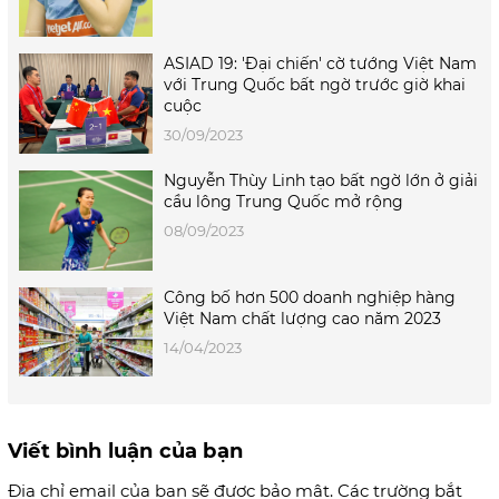
ASIAD 19: 'Đại chiến' cờ tướng Việt Nam
với Trung Quốc bất ngờ trước giờ khai
cuộc
30/09/2023
Nguyễn Thùy Linh tạo bất ngờ lớn ở giải
cầu lông Trung Quốc mở rộng
08/09/2023
Công bố hơn 500 doanh nghiệp hàng
Việt Nam chất lượng cao năm 2023
14/04/2023
Viết bình luận của bạn
Địa chỉ email của bạn sẽ được bảo mật. Các trường bắt