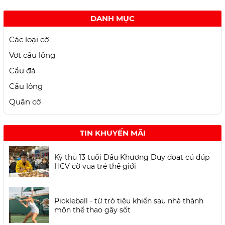
DANH MỤC
Các loại cờ
Vợt cầu lông
Cầu đá
Cầu lông
Quân cờ
TIN KHUYẾN MÃI
Kỳ thủ 13 tuổi Đầu Khương Duy đoạt cú đúp
HCV cờ vua trẻ thế giới
Pickleball - từ trò tiêu khiển sau nhà thành
môn thể thao gây sốt