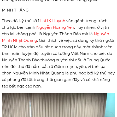
MINH THẮNG
Theo đó, kỳ thủ số 1
Lại Lý Huynh
vẫn gánh trọng trách
chủ lực bên cạnh
Nguyễn Hoàng Yến
. Tuy nhiên, ở vị trí
còn lại không phải là Nguyễn Thành Bảo mà là
Nguyễn
Minh Nhật Quang
. Giải thích về việc sử dụng kỳ thủ người
TP.HCM cho trận đấu rất quan trọng này, một thành viên
ban huấn luyện đội tuyển cờ tướng Việt Nam cho biết do
Nguyễn Thành Bảo thường xuyên thi đấu ở Trung Quốc
nên đối thủ đã nắm bắt rõ điểm mạnh, yếu, vì thế lựa
chọn Nguyễn Minh Nhật Quang là phù hợp bởi kỳ thủ này
có phong độ tốt trong thời gian gần đây và có khả năng
tạo bất ngờ cao hơn.