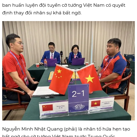
ban huấn luyện đội tuyển cờ tướng Việt Nam có quyết
định thay đổi nhân sự khá bất ngờ.
Nguyễn Minh Nhật Quang (phải) là nhân tố hứa hẹn tạo
bất ngờ cho cờ tướng Việt Nam trước Trung Quốc