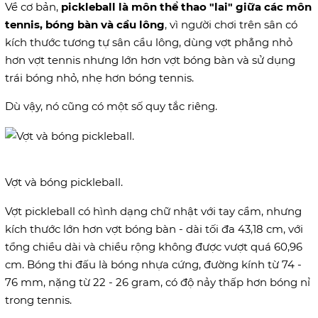
Về cơ bản,
pickleball là môn thể thao "lai" giữa các môn
tennis, bóng bàn và cầu lông
, vì người chơi trên sân có
kích thước tương tự sân cầu lông, dùng vợt phẳng nhỏ
hơn vợt tennis nhưng lớn hơn vợt bóng bàn và sử dụng
trái bóng nhỏ, nhẹ hơn bóng tennis.
Dù vậy, nó cũng có một số quy tắc riêng.
Vợt và bóng pickleball.
Vợt pickleball có hình dạng chữ nhật với tay cầm, nhưng
kích thước lớn hơn vợt bóng bàn - dài tối đa 43,18 cm, với
tổng chiều dài và chiều rộng không được vượt quá 60,96
cm. Bóng thi đấu là bóng nhựa cứng, đường kính từ 74 -
76 mm, nặng từ 22 - 26 gram, có độ nảy thấp hơn bóng nỉ
trong tennis.