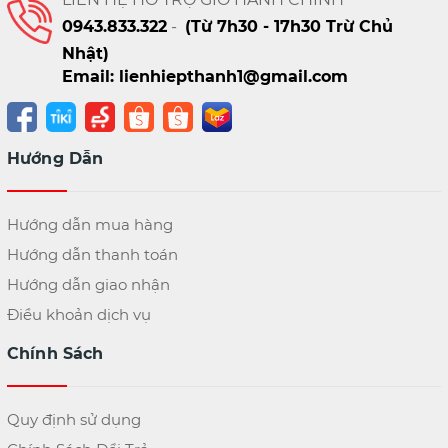
0943.833.322
-
(Từ 7h30 - 17h30 Trừ Chủ
Nhật)
Email: lienhiepthanh1@gmail.com
Hướng Dẫn
Hướng dẫn mua hàng
Hướng dẫn thanh toán
Hướng dẫn giao nhận
Điều khoản dịch vụ
Chính Sách
Quy định sử dụng