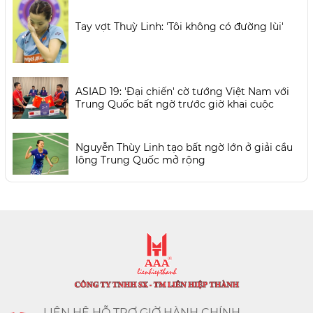
Tay vợt Thuỳ Linh: 'Tôi không có đường lùi'
ASIAD 19: 'Đại chiến' cờ tướng Việt Nam với
Trung Quốc bất ngờ trước giờ khai cuộc
Nguyễn Thùy Linh tạo bất ngờ lớn ở giải cầu
lông Trung Quốc mở rộng
LIÊN HỆ HỖ TRỢ GIỜ HÀNH CHÍNH