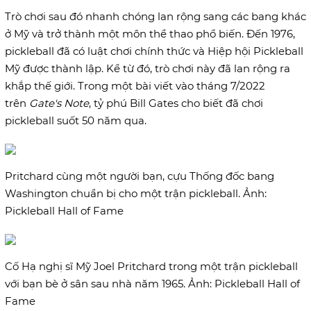
Trò chơi sau đó nhanh chóng lan rộng sang các bang khác
ở Mỹ và trở thành một môn thể thao phổ biến. Đến 1976,
pickleball đã có luật chơi chính thức và Hiệp hội Pickleball
Mỹ được thành lập. Kể từ đó, trò chơi này đã lan rộng ra
khắp thế giới. Trong một bài viết vào tháng 7/2022
trên
Gate's Note
, tỷ phú Bill Gates cho biết đã chơi
pickleball suốt 50 năm qua.
Pritchard cùng một người bạn, cựu Thống đốc bang
Washington chuẩn bị cho một trận pickleball. Ảnh:
Pickleball Hall of Fame
Cố Hạ nghị sĩ Mỹ Joel Pritchard trong một trận pickleball
với bạn bè ở sân sau nhà năm 1965. Ảnh: Pickleball Hall of
Fame