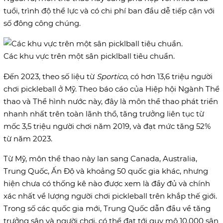
tuổi, trình độ thể lực và có chi phí ban đầu dễ tiếp cận với
số đông công chúng.
Các khu vực trên một sân picklball tiêu chuẩn.
Đến 2023, theo số liệu từ
Sportico
, có hơn 13,6 triệu người
chơi pickleball ở Mỹ. Theo báo cáo của Hiệp hội Ngành Thể
thao và Thể hình nước này, đây là môn thể thao phát triển
nhanh nhất trên toàn lãnh thổ, tăng trưởng liên tục từ
mốc 3,5 triệu người chơi năm 2019, và đạt mức tăng 52%
từ năm 2023.
Từ Mỹ, môn thể thao này lan sang Canada, Australia,
Trung Quốc, Ấn Độ và khoảng 50 quốc gia khác, nhưng
hiện chưa có thống kê nào được xem là đầy đủ và chính
xác nhất về lượng người chơi pickleball trên khắp thế giới.
Trong số các quốc gia mới, Trung Quốc dẫn đầu về tăng
trưởng sân và người chơi, có thể đạt tới quy mô 10.000 sân