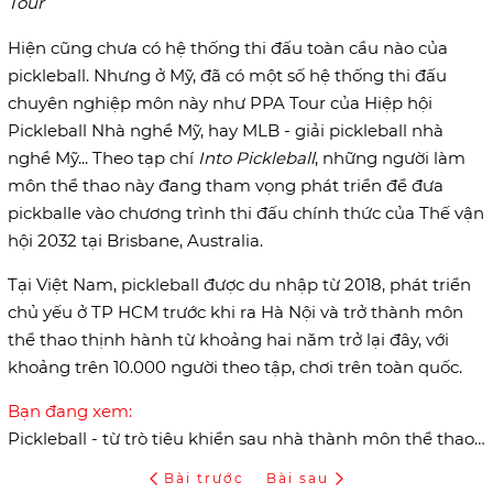
Tour
Hiện cũng chưa có hệ thống thi đấu toàn cầu nào của
pickleball. Nhưng ở Mỹ, đã có một số hệ thống thi đấu
chuyên nghiệp môn này như PPA Tour của Hiệp hội
Pickleball Nhà nghề Mỹ, hay MLB - giải pickleball nhà
nghề Mỹ... Theo tạp chí
Into Pickleball
, những người làm
môn thể thao này đang tham vọng phát triển để đưa
pickballe vào chương trình thi đấu chính thức của Thế vận
hội 2032 tại Brisbane, Australia.
Tại Việt Nam, pickleball được du nhập từ 2018, phát triển
chủ yếu ở TP HCM trước khi ra Hà Nội và trở thành môn
thể thao thịnh hành từ khoảng hai năm trở lại đây, với
khoảng trên 10.000 người theo tập, chơi trên toàn quốc.
Bạn đang xem:
Pickleball - từ trò tiêu khiển sau nhà thành môn thể thao gây sốt
Bài trước
Bài sau