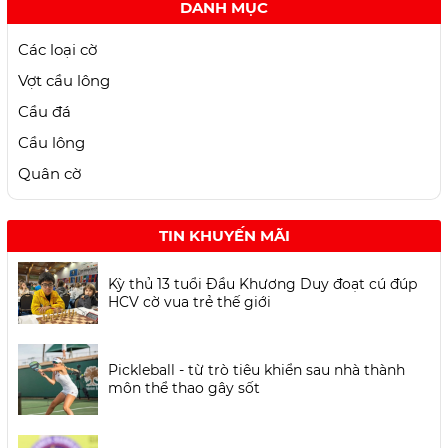
DANH MỤC
Các loại cờ
Vợt cầu lông
Cầu đá
Cầu lông
Quân cờ
TIN KHUYẾN MÃI
Kỳ thủ 13 tuổi Đầu Khương Duy đoạt cú đúp
HCV cờ vua trẻ thế giới
Pickleball - từ trò tiêu khiển sau nhà thành
môn thể thao gây sốt