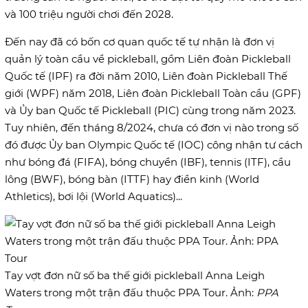
và 100 triệu người chơi đến 2028.
Đến nay đã có bốn cơ quan quốc tế tự nhận là đơn vị
quản lý toàn cầu về pickleball, gồm Liên đoàn Pickleball
Quốc tế (IPF) ra đời năm 2010, Liên đoàn Pickleball Thế
giới (WPF) năm 2018, Liên đoàn Pickleball Toàn cầu (GPF)
và Ủy ban Quốc tế Pickleball (PIC) cùng trong năm 2023.
Tuy nhiên, đến tháng 8/2024, chưa có đơn vị nào trong số
đó được Ủy ban Olympic Quốc tế (IOC) công nhận tư cách
như bóng đá (FIFA), bóng chuyền (IBF), tennis (ITF), cầu
lông (BWF), bóng bàn (ITTF) hay điền kinh (World
Athletics), bơi lội (World Aquatics)...
Tay vợt đơn nữ số ba thế giới pickleball Anna Leigh
Waters trong một trận đấu thuộc PPA Tour. Ảnh:
PPA